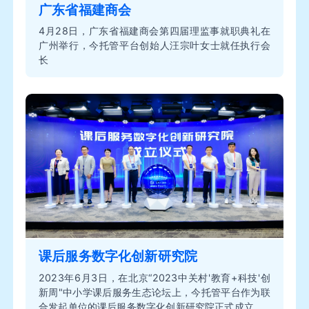
广东省福建商会
4月28日，广东省福建商会第四届理监事就职典礼在
广州举行，今托管平台创始人汪宗叶女士就任执行会
长
课后服务数字化创新研究院
2023年6月3日，在北京“2023中关村'教育+科技'创
新周"中小学课后服务生态论坛上，今托管平台作为联
合发起单位的课后服务数字化创新研究院正式成立。