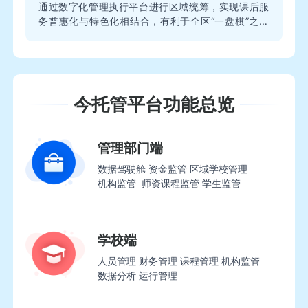
通过数字化管理执行平台进行区域统筹，实现课后服
务普惠化与特色化相结合，有利于全区“一盘棋”之下
的“一校一案”的落地执行。构建“教—学—评—研—
管”一体化机制，让课后服务优质资源发挥更大的效
能，打造区域及学校特色课后服务工作标签，形成双
减提质增效的教育生态良性循环，促进家校社融合育
人。
今托管平台功能总览
管理部门端
数据驾驶舱 资金监管 区域学校管理
机构监管 师资课程监管 学生监管
学校端
人员管理 财务管理 课程管理 机构监管
数据分析 运行管理