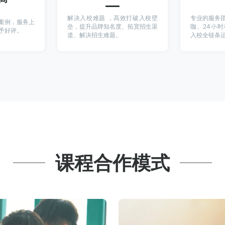
解决入校难题 ，高效打破入校壁
专业的服务
案例，服务上
垒，提升品牌知名度、拓宽招生渠
咖、24小时
予好评。
道、解决招生难题。
入校全链条
课程合作模式