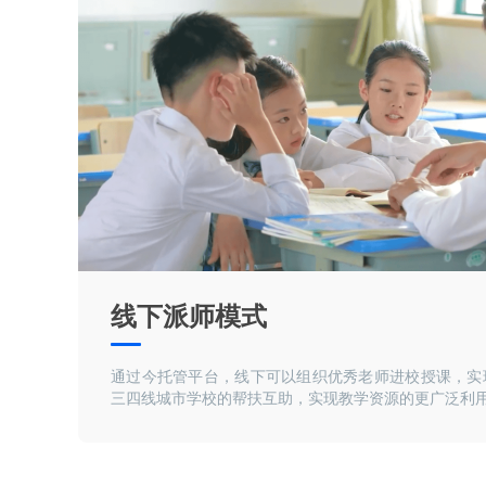
线下派师模式
通过今托管平台，线下可以组织优秀老师进校授课，实
三四线城市学校的帮扶互助，实现教学资源的更广泛利