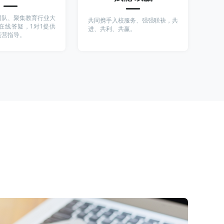
团队、聚集教育行业大
共同携手入校服务、强强联袂，共
在线答疑，1对1提供
进、共利、共赢。
运营指导。