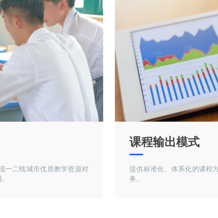
课程输出模式
现一二线城市优质教学资源对
提供标准化、体系化的课程
用。
务。