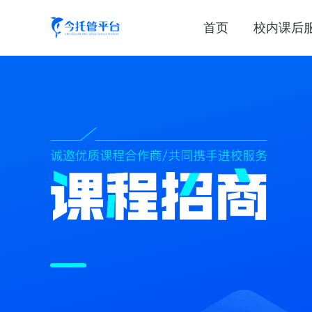
首页
校内课后