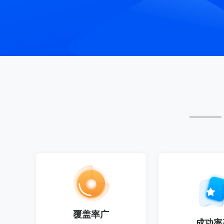
覆盖率广
成功率